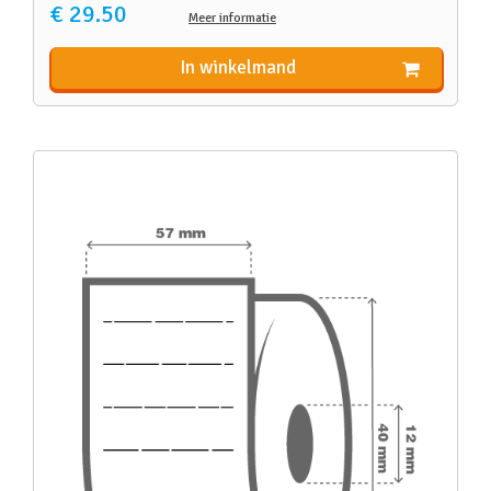
€ 29.50
Meer informatie
In winkelmand