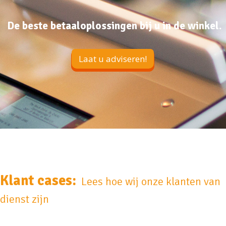
De beste betaaloplossingen bij u in de winkel.
Laat u adviseren!
Klant cases:
Lees hoe wij onze klanten van
dienst zijn