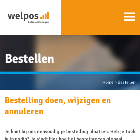
Bestellen
Home
>
Bestellen
Bestelling doen, wijzigen en
annuleren
Je kunt bij ons eenvoudig je bestelling plaatsen. Heb je toch
hulp nodig? Je vindt hier hoe het bestelproces globaal