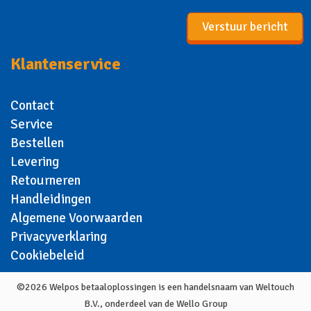
Verstuur bericht
Klantenservice
Contact
Service
Bestellen
Levering
Retourneren
Handleidingen
Algemene Voorwaarden
Privacyverklaring
Cookiebeleid
©2026
Welpos betaaloplossingen is een handelsnaam van Weltouch
B.V., onderdeel van de Wello Group