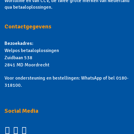
Worldline en van CCV, de twee grote merken van Nederland
qua betaaloplossingen.
Contactgegevens
Bezoekadres:
Welpos betaaloplossingen
Zuidbaan 538
2841 MD Moordrecht
Voor ondersteuning en bestellingen: WhatsApp of bel 0180-
318100.
Social Media