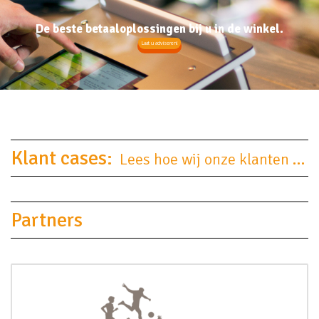
De beste betaaloplossingen bij u in de winkel.
Laat u adviseren!
Klant cases:
Lees hoe wij onze klanten van dienst zijn
Partners